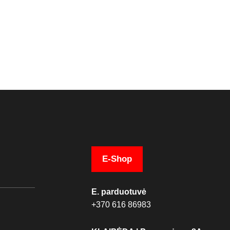
E-Shop
E. parduotuvė
+370 616 86983