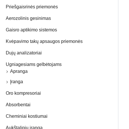
Priešgaisrinės priemonės
Aerozolinis gesinimas
Gaisro aptikimo sistemos
Kvėpavimo takų apsaugos priemonės
Dujų analizatoriai
Ugniagesiams gelbėtojams
Apranga
Įranga
Oro kompresoriai
Absorbentai
Cheminiai kostiumai
Aukštalipių įranga