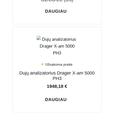
DAUGIAU
Užsakoma prekė
Dujų analizatorius Drager X-am 5000
PH3
1948,18
€
DAUGIAU