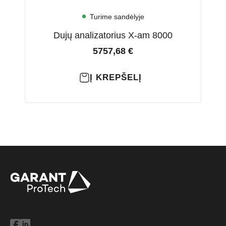
Turime sandėlyje
Dujų analizatorius X-am 8000
5757,68
€
Į KREPŠELĮ