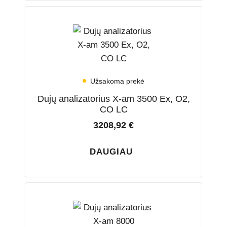
Užsakoma prekė
Dujų analizatorius X-am 3500 Ex, O2,
CO LC
3208,92
€
DAUGIAU