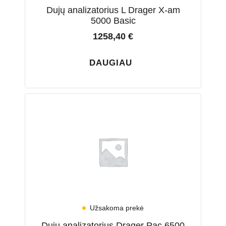
Dujų analizatorius L Drager X-am
5000 Basic
1258,40
€
DAUGIAU
Užsakoma prekė
Dujų analizatorius Drager Pac 6500