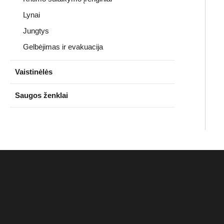
Lynai
Jungtys
Gelbėjimas ir evakuacija
Vaistinėlės
Saugos ženklai