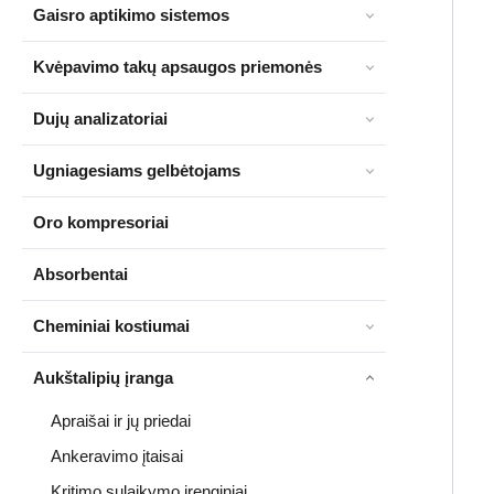
Gaisro aptikimo sistemos
Kvėpavimo takų apsaugos priemonės
Dujų analizatoriai
Ugniagesiams gelbėtojams
Oro kompresoriai
Absorbentai
Cheminiai kostiumai
Aukštalipių įranga
Apraišai ir jų priedai
Ankeravimo įtaisai
Kritimo sulaikymo įrenginiai