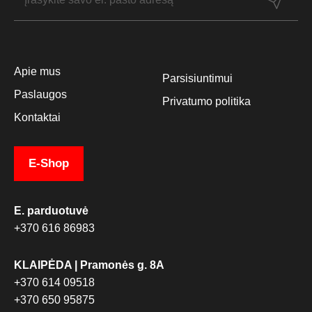
Apie mus
Parsisiuntimui
Paslaugos
Privatumo politika
Kontaktai
E-Shop
E. parduotuvė
+370 616 86983
KLAIPĖDA | Pramonės g. 8A
+370 614 09518
+370 650 95875