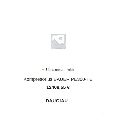
Užsakoma prekė
Kompresorius BAUER PE300-TE
12408,55
€
DAUGIAU