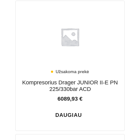
Užsakoma prekė
Kompresorius Drager JUNIOR II-E PN
225/330bar ACD
6089,93
€
DAUGIAU