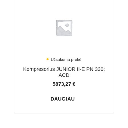
Užsakoma prekė
Kompresorius JUNIOR II-E PN 330;
ACD
5873,27
€
DAUGIAU