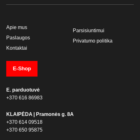
Apie mus
Parsisiuntimui
Paslaugos
Privatumo politika
Kontaktai
E-Shop
E. parduotuvė
+370 616 86983
KLAIPĖDA | Pramonės g. 8A
+370 614 09518
+370 650 95875