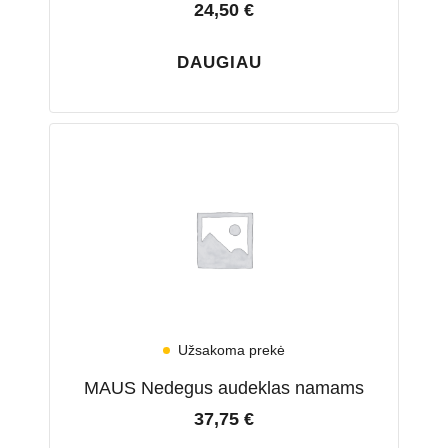
24,50
€
DAUGIAU
Užsakoma prekė
MAUS Nedegus audeklas namams
37,75
€