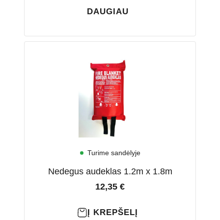
DAUGIAU
Turime sandėlyje
Nedegus audeklas 1.2m x 1.8m
12,35
€
Į KREPŠELĮ