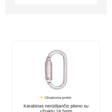
Užsakoma prekė
Karabinas nerūdijančio plieno su
užraktu 16,5mm