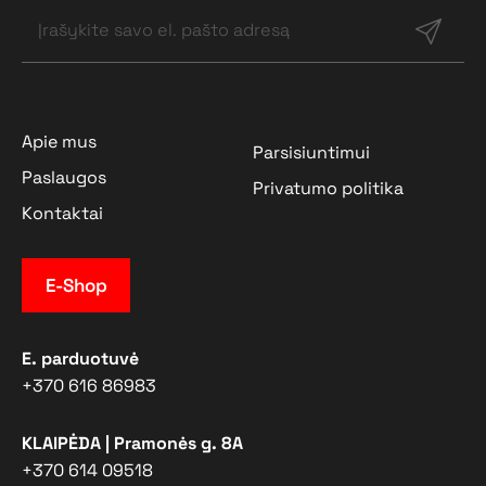
Apie mus
Parsisiuntimui
Paslaugos
Privatumo politika
Kontaktai
E-Shop
E. parduotuvė
+370 616 86983
KLAIPĖDA | Pramonės g. 8A
+370 614 09518