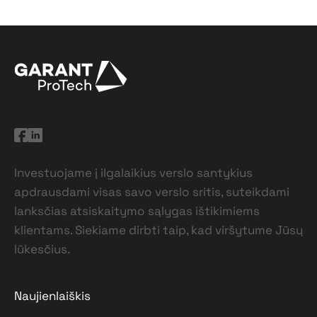
Investuojame į ilgalaikius verslo santykius
apdrausdami visas savo verslo sritis, suteikdami
lanksčias atsiskaitymo sąlygas ištikimiems
klientams. Siekiame dirbti taip, kad viršytume Jūsų
lūkesčius.
Naujienlaiškis