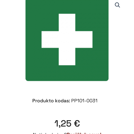
Produkto kodas:
PP101-0031
1,25
€