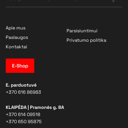
Apie mus
Parsisiuntimui
Paslaugos
Privatumo politika
Kontaktai
E-Shop
E. parduotuvė
+370 616 86983
KLAIPĖDA | Pramonės g. 8A
+370 614 09518
+370 650 95875