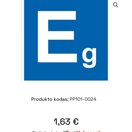
Produkto kodas:
PP101-0024
1,63
€