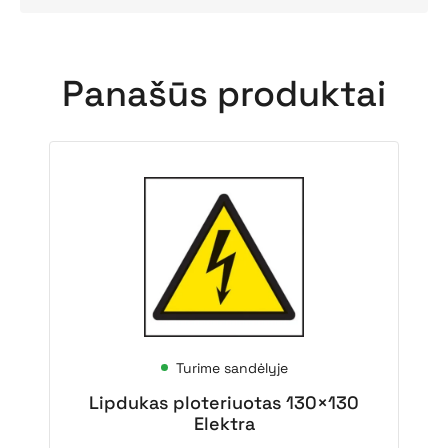
Panašūs produktai
Turime sandėlyje
Lipdukas ploteriuotas 130×130
Elektra