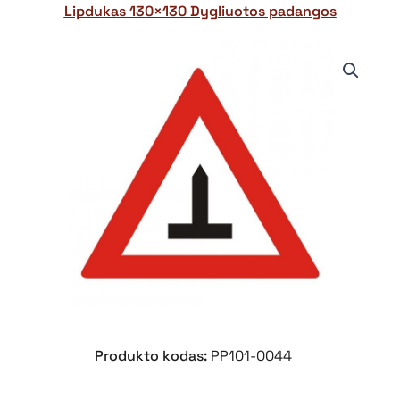
Lipdukas 130×130 Dygliuotos padangos
Produkto kodas:
PP101-0044