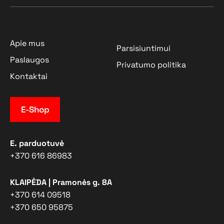
Apie mus
Parsisiuntimui
Paslaugos
Privatumo politika
Kontaktai
E-Shop
E. parduotuvė
+370 616 86983
KLAIPĖDA | Pramonės g. 8A
+370 614 09518
+370 650 95875