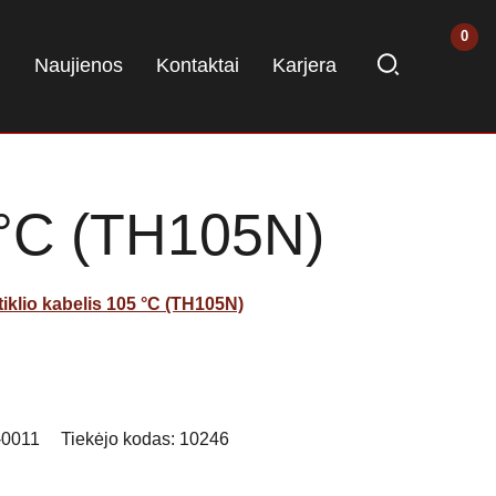
i
Naujienos
Kontaktai
Karjera
05 °C (TH105N)
utiklio kabelis 105 °C (TH105N)
-0011
Tiekėjo kodas:
10246