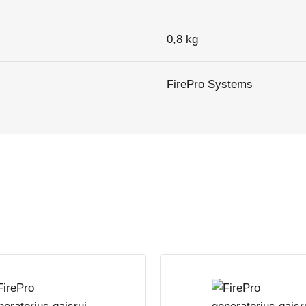
0,8 kg
FirePro Systems