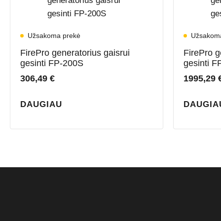
Užsakoma prekė
Užsakom
FirePro generatorius gaisrui
FirePro g
gesinti FP-200S
gesinti 
306,49
€
1995,29
DAUGIAU
DAUGIA