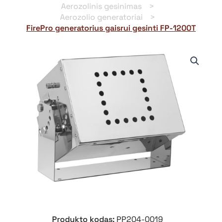
Aerozolinis gesinimas
Aerozolio generatoriai
FirePro generatorius gaisrui gesinti FP-1200T
Produkto kodas:
PP204-0019