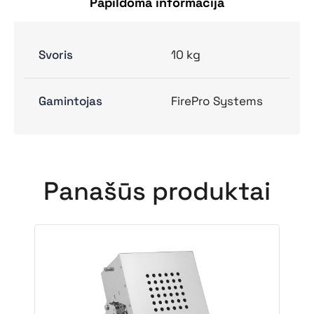
Papildoma informacija
Svoris
10 kg
Gamintojas
FirePro Systems
Panašūs produktai