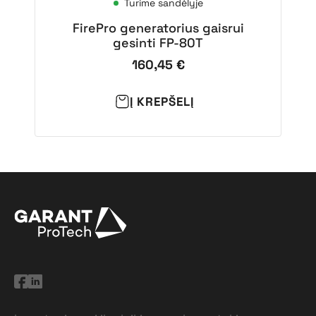
Turime sandėlyje
FirePro generatorius gaisrui
gesinti FP-80T
160,45
€
Į KREPŠELĮ