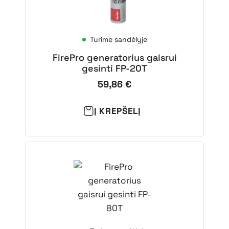
Turime sandėlyje
FirePro generatorius gaisrui
gesinti FP-20T
59,86
€
Į KREPŠELĮ