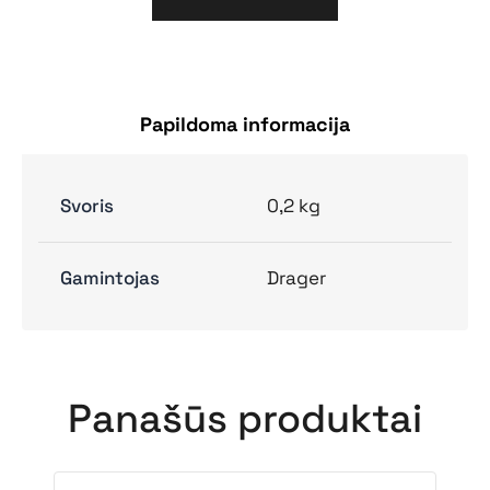
Papildoma informacija
Svoris
0,2 kg
Gamintojas
Drager
Panašūs produktai