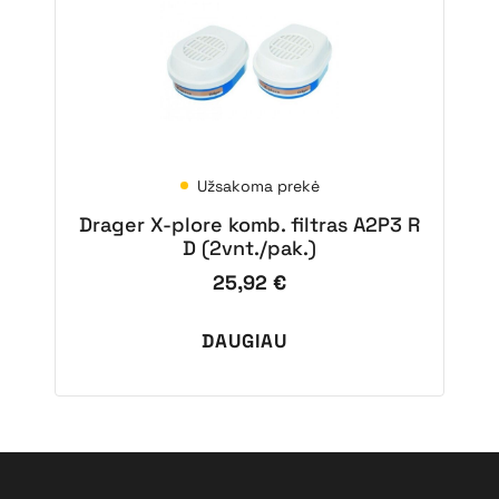
Užsakoma prekė
Drager X-plore komb. filtras A2P3 R
D (2vnt./pak.)
25,92
€
DAUGIAU