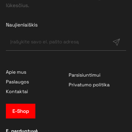
lūkesčius.
Naujienlaiškis
Apie mus
Parsisiuntimui
Paslaugos
Privatumo politika
Kontaktai
E-Shop
E. parduotuvė