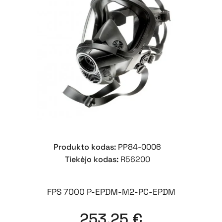
Produkto kodas:
PP84-0006
Tiekėjo kodas:
R56200
FPS 7000 P-EPDM-M2-PC-EPDM
253,25
€