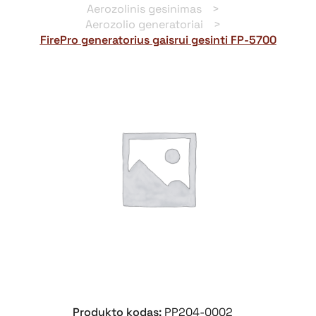
Aerozolinis gesinimas
Aerozolio generatoriai
FirePro generatorius gaisrui gesinti FP-5700
Produkto kodas:
PP204-0002