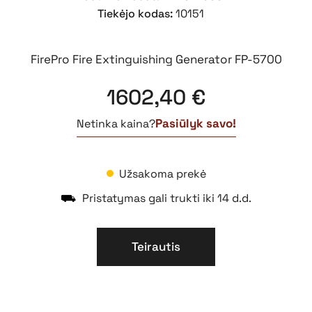
Tiekėjo kodas:
10151
FirePro Fire Extinguishing Generator FP-5700
1602,40
€
Pasiūlyk savo!
Netinka kaina?
Užsakoma prekė
⛟
Pristatymas gali trukti iki 14 d.d.
Teirautis