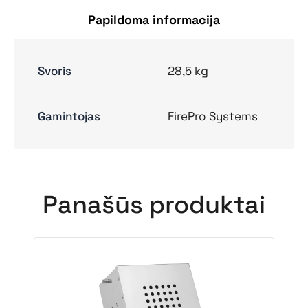
Papildoma informacija
Svoris
28,5 kg
Gamintojas
FirePro Systems
Panašūs produktai