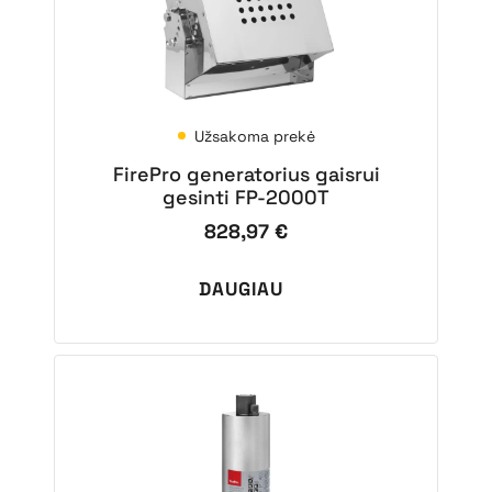
Užsakoma prekė
FirePro generatorius gaisrui
gesinti FP-2000T
828,97
€
DAUGIAU