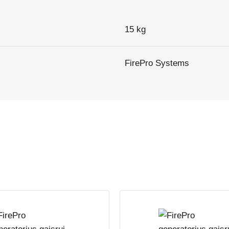
15 kg
FirePro Systems