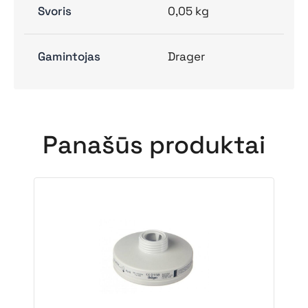
Svoris
0,05 kg
Gamintojas
Drager
Panašūs produktai