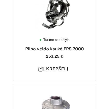
Turime sandėlyje
Pilno veido kaukė FPS 7000
253,25
€
Į KREPŠELĮ