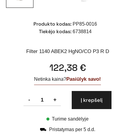
Produkto kodas:
PP85-0016
Tiekėjo kodas:
6738814
Filter 1140 ABEK2 HgNO/CO P3 R D
122,38
€
Pasiūlyk savo!
Netinka kaina?
produkto
-
+
Į krepšelį
kiekis:
Drager
filtras
Turime sandėlyje
1140
ABEK2
⛟
Pristatymas per 5 d.d.
HgNO/CO