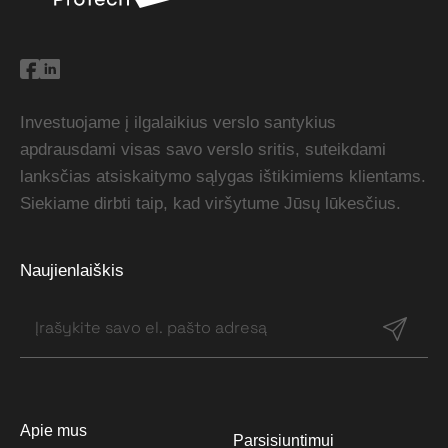
Investuojame į ilgalaikius verslo santykius
apdrausdami visas savo verslo sritis, suteikdami
lanksčias atsiskaitymo sąlygas ištikimiems klientams.
Siekiame dirbti taip, kad viršytume Jūsų lūkesčius.
Naujienlaiškis
Apie mus
Parsisiuntimui