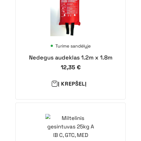
Turime sandėlyje
Nedegus audeklas 1.2m x 1.8m
12,35
€
Į KREPŠELĮ