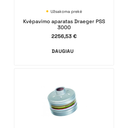
Užsakoma prekė
Kvėpavimo aparatas Draeger PSS
3000
2256,53
€
DAUGIAU