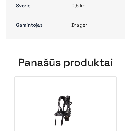
Svoris
0,5 kg
Gamintojas
Drager
Panašūs produktai