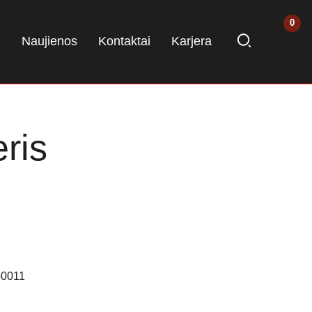
i
Naujienos
Kontaktai
Karjera
ris
-0011