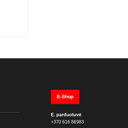
E-Shop
E. parduotuvė
+370 616 86983