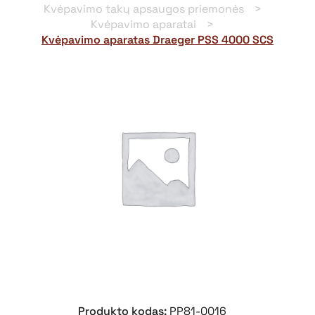
Kvėpavimo takų apsaugos priemonės
Kvėpavimo aparatai
Kvėpavimo aparatas Draeger PSS 4000 SCS
Produkto kodas:
PP81-0016