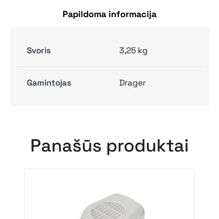
Papildoma informacija
Svoris
3,25 kg
Gamintojas
Drager
Panašūs produktai