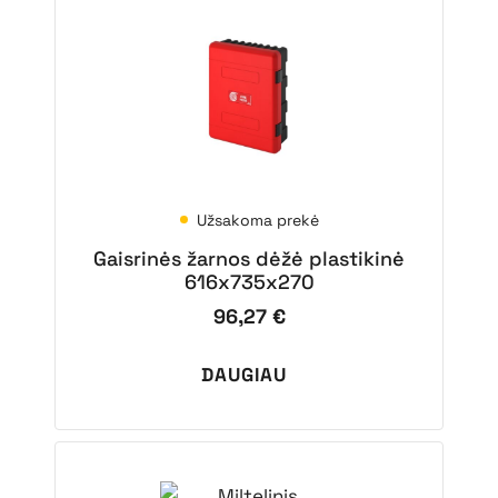
Užsakoma prekė
Gaisrinės žarnos dėžė plastikinė
616x735x270
96,27
€
DAUGIAU