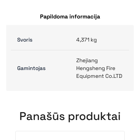
Papildoma informacija
Svoris
4,371 kg
Zhejiang
Gamintojas
Hengsheng Fire
Equipment Co.LTD
Panašūs produktai