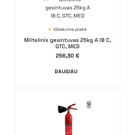
Užsakoma prekė
Miltelinis gesintuvas 25kg A IB C,
GTC, MED
256,30
€
DAUGIAU