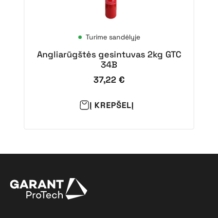
Turime sandėlyje
Angliarūgštės gesintuvas 2kg GTC
34B
37,22
€
Į KREPŠELĮ