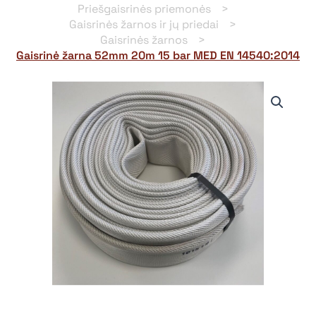
Priešgaisrinės priemonės
Gaisrinės žarnos ir jų priedai
Gaisrinės žarnos
Gaisrinė žarna 52mm 20m 15 bar MED EN 14540:2014