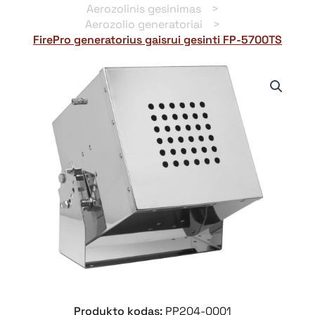
Aerozolinis gesinimas
Aerozolio generatoriai
FirePro generatorius gaisrui gesinti FP-5700TS
Produkto kodas:
PP204-0001