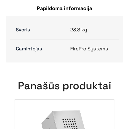
Papildoma informacija
Svoris
23,8 kg
Gamintojas
FirePro Systems
Panašūs produktai