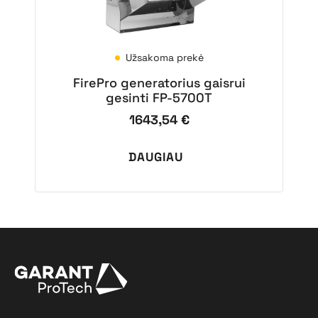
Užsakoma prekė
FirePro generatorius gaisrui
gesinti FP-5700T
1643,54
€
DAUGIAU