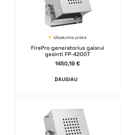
Užsakoma prekė
FirePro generatorius gaisrui
gesinti FP-4200T
1450,19
€
DAUGIAU