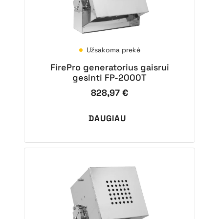
Užsakoma prekė
FirePro generatorius gaisrui
gesinti FP-2000T
828,97
€
DAUGIAU