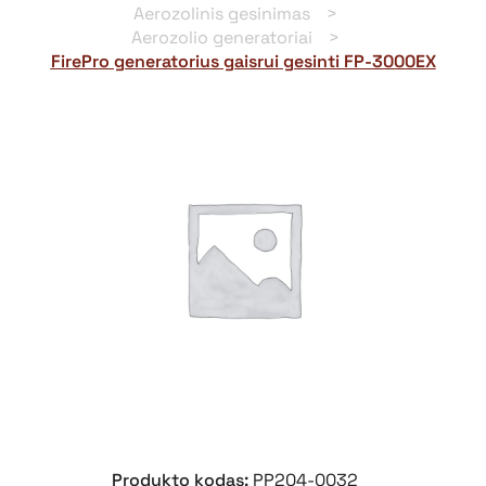
Aerozolinis gesinimas
Aerozolio generatoriai
FirePro generatorius gaisrui gesinti FP-3000EX
Produkto kodas:
PP204-0032