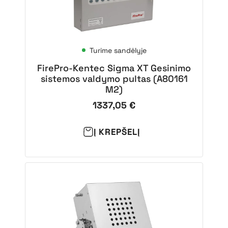
Turime sandėlyje
FirePro-Kentec Sigma XT Gesinimo
sistemos valdymo pultas (A80161
M2)
1337,05
€
Į KREPŠELĮ