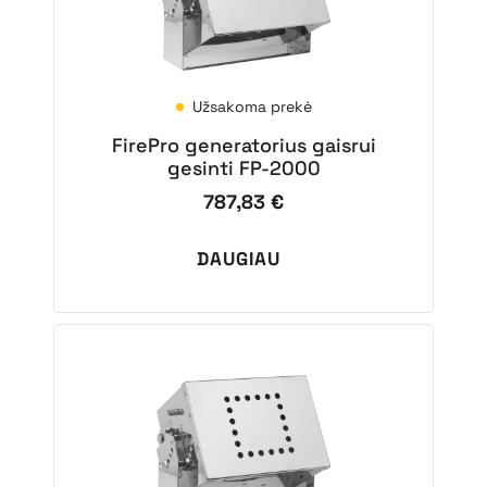
Užsakoma prekė
FirePro generatorius gaisrui
gesinti FP-2000
787,83
€
DAUGIAU