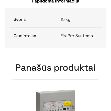
Papildoma informacija
Svoris
15 kg
Gamintojas
FirePro Systems
Panašūs produktai