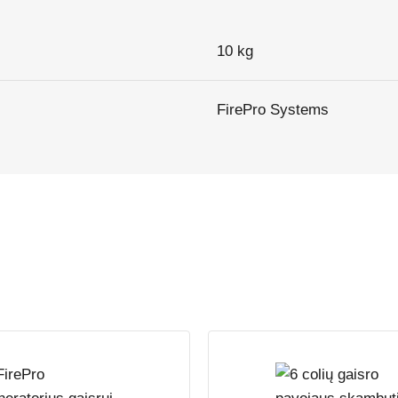
10 kg
FirePro Systems