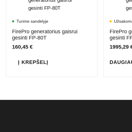
Turime sandėlyje
Užsakom
FirePro generatorius gaisrui
FirePro g
gesinti FP-80T
gesinti 
160,45
€
1995,29
Į KREPŠELĮ
DAUGIA