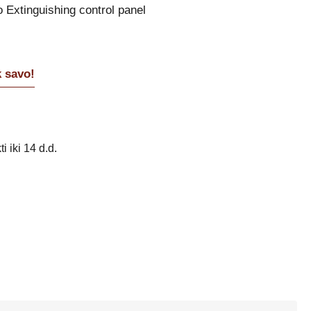
Extinguishing control panel
k savo!
i iki 14 d.d.