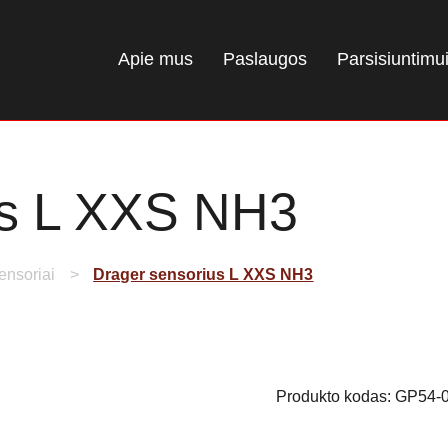
Apie mus
Paslaugos
Parsisiuntimu
us L XXS NH3
ensoriai
Drager sensorius L XXS NH3
Produkto kodas:
GP54-