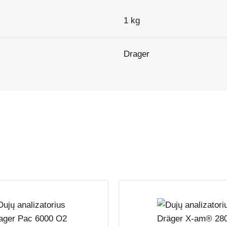
1 kg
Drager