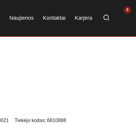
i
Naujienos
Kontaktai
Karjera
0021
Tiekėjo kodas:
6810888