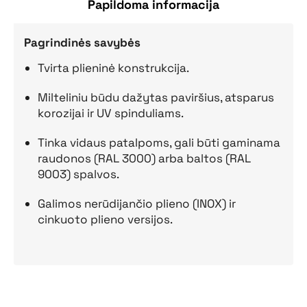
Papildoma informacija
Pagrindinės savybės
Tvirta plieninė konstrukcija.
Milteliniu būdu dažytas paviršius, atsparus
korozijai ir UV spinduliams.
Tinka vidaus patalpoms, gali būti gaminama
raudonos (RAL 3000) arba baltos (RAL
9003) spalvos.
Galimos nerūdijančio plieno (INOX) ir
cinkuoto plieno versijos.