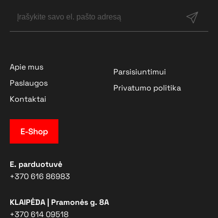
Apie mus
Parsisiuntimui
Paslaugos
Privatumo politika
Kontaktai
E-Shop
E. parduotuvė
+370 616 86983
KLAIPĖDA | Pramonės g. 8A
+370 614 09518