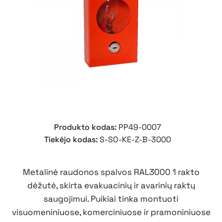
Produkto kodas:
PP49-0007
Tiekėjo kodas:
S-SO-KE-Z-B-3000
Metalinė raudonos spalvos RAL3000 1 rakto
dėžutė, skirta evakuacinių ir avarinių raktų
saugojimui. Puikiai tinka montuoti
visuomeniniuose, komerciniuose ir pramoniniuose