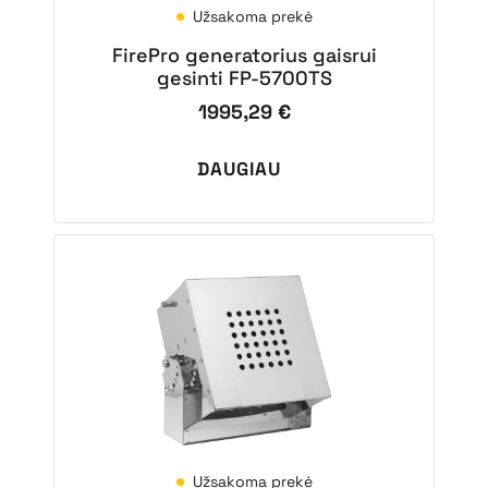
Užsakoma prekė
FirePro generatorius gaisrui
gesinti FP-5700TS
1995,29
€
DAUGIAU
Užsakoma prekė