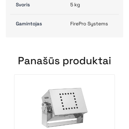
Svoris
5 kg
Gamintojas
FirePro Systems
Panašūs produktai