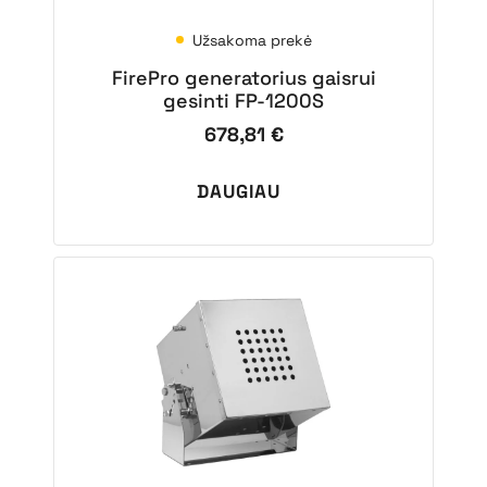
Užsakoma prekė
FirePro generatorius gaisrui
gesinti FP-1200S
678,81
€
DAUGIAU