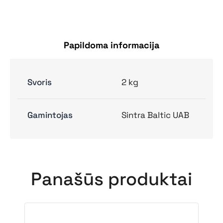
Papildoma informacija
Svoris
2 kg
Gamintojas
Sintra Baltic UAB
Panašūs produktai