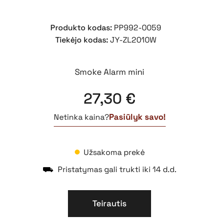
Produkto kodas:
PP992-0059
Tiekėjo kodas:
JY-ZL2010W
Smoke Alarm mini
27,30
€
Pasiūlyk savo!
Netinka kaina?
Užsakoma prekė
⛟
Pristatymas gali trukti iki 14 d.d.
Teirautis