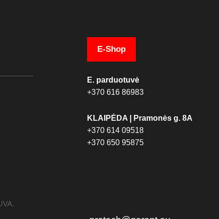
E-Shop
E. parduotuvė
+370 616 86983
KLAIPĖDA | Pramonės g. 8A
+370 614 09518
+370 650 95875
TUVA.