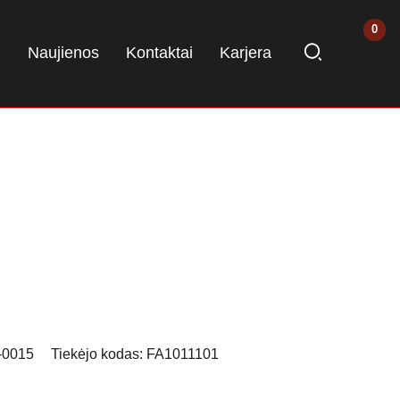
i
Naujienos
Kontaktai
Karjera
-0015
Tiekėjo kodas:
FA1011101