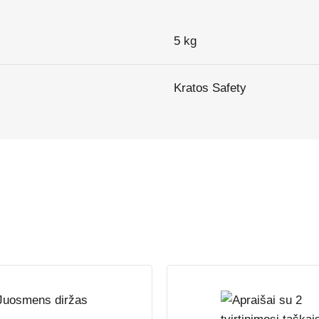
5 kg
Kratos Safety